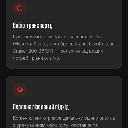
Вибір транспорту
Пропонуємо як неброньовані автомобілі
(Hyundai Staria), так і броньовані (Toyota Land
Cruiser 200 В6/В7) — залежно від ваших
потреб і рівня ризику.
Персоналізований підхід
Кожен клієнт отримує детальну оцінку ризиків
з урахуванням маршруту, обставин та