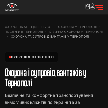
ОХОРОННА АГЕНЦІЯ ВЕНБЕСТ
ОХОРОНА У ТЕРНОПОЛІ
ПОСЛУГИ В ТЕРНОПОЛІ
ФІЗИЧНА ОХОРОНА У ТЕРНОПОЛІ
ОХОРОНА ТА СУПРОВІД ВАНТАЖІВ У ТЕРНОПОЛІ
СУПРОВІД ОХОРОНОЮ
Охорона і супровід вантажів у
Тернополі
Безпечне та комфортне транспортування
вимогливих клієнтів по Україні та за