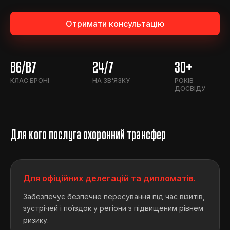
Отримати консультацію
B6/B7
24/7
30+
КЛАС БРОНІ
НА ЗВ'ЯЗКУ
РОКІВ
ДОСВІДУ
Для кого послуга охоронний трансфер
Для офіційних делегацій та дипломатів.
Забезпечує безпечне пересування під час візитів,
зустрічей і поїздок у регіони з підвищеним рівнем
ризику.