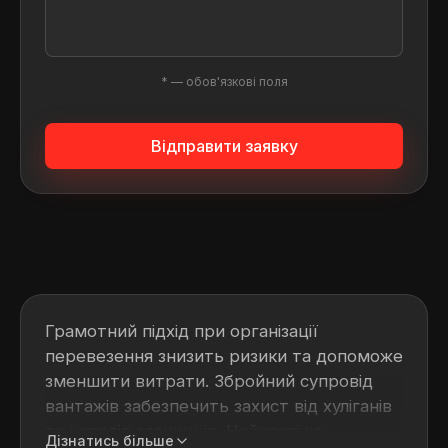
* — обов'язкові поля
Відправити заявку
Грамотний підхід при організації
перевезення знизить ризики та допоможе
зменшити витрати. Збройний супровід
вантажів забезпечить захист від хуліганів
та нападів злочинців. Найчастіше
Дізнатись більше