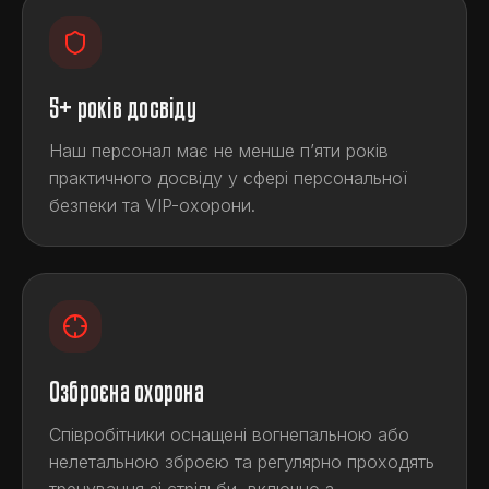
5+ років досвіду
Наш персонал має не менше п’яти років
практичного досвіду у сфері персональної
безпеки та VIP-охорони.
Озброєна охорона
Співробітники оснащені вогнепальною або
нелетальною зброєю та регулярно проходять