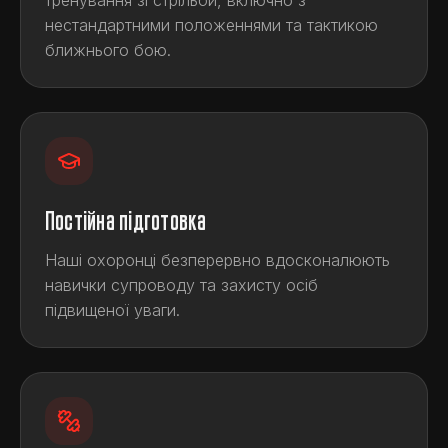
тренування зі стрільби, включно з
нестандартними положеннями та тактикою
ближнього бою.
Постійна підготовка
Наші охоронці безперервно вдосконалюють
навички супроводу та захисту осіб
підвищеної уваги.