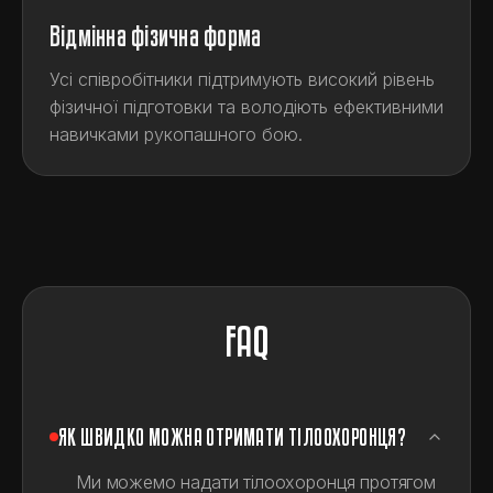
Відмінна фізична форма
Усі співробітники підтримують високий рівень
фізичної підготовки та володіють ефективними
навичками рукопашного бою.
FAQ
ЯК ШВИДКО МОЖНА ОТРИМАТИ ТІЛООХОРОНЦЯ?
Ми можемо надати тілоохоронця протягом