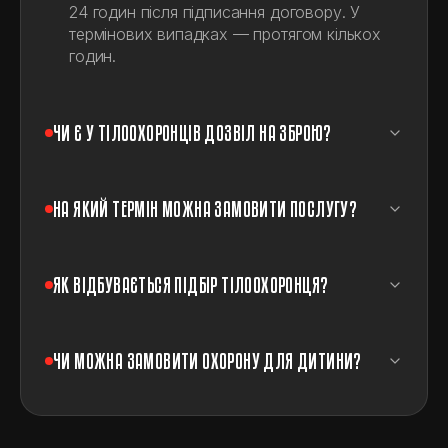
24 годин після підписання договору. У
термінових випадках — протягом кількох
годин.
ЧИ Є У ТІЛООХОРОНЦІВ ДОЗВІЛ НА ЗБРОЮ?
НА ЯКИЙ ТЕРМІН МОЖНА ЗАМОВИТИ ПОСЛУГУ?
ЯК ВІДБУВАЄТЬСЯ ПІДБІР ТІЛООХОРОНЦЯ?
ЧИ МОЖНА ЗАМОВИТИ ОХОРОНУ ДЛЯ ДИТИНИ?