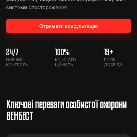
системи спостереження.
Отримати консультацію
24/7
100%
15+
ПОВНИЙ
КОНФІДЕН-
РОКІВ
КОНТРОЛЬ
ЦІЙНІСТЬ
ДОСВІДУ
Ключові переваги особистої охорони
ВЕНБЕСТ