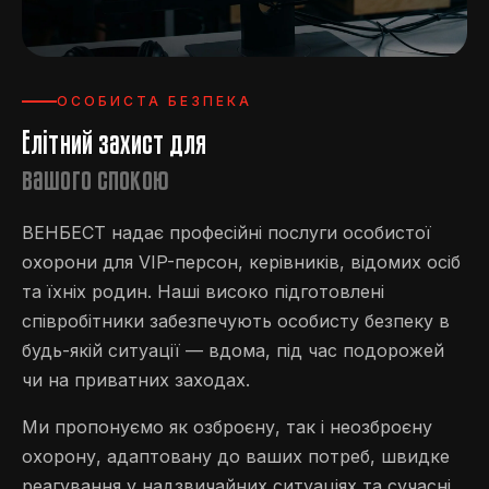
ОСОБИСТА БЕЗПЕКА
Елітний захист для
вашого спокою
ВЕНБЕСТ надає професійні послуги особистої
охорони для VIP-персон, керівників, відомих осіб
та їхніх родин. Наші високо підготовлені
співробітники забезпечують особисту безпеку в
будь-якій ситуації — вдома, під час подорожей
чи на приватних заходах.
Ми пропонуємо як озброєну, так і неозброєну
охорону, адаптовану до ваших потреб, швидке
реагування у надзвичайних ситуаціях та сучасні